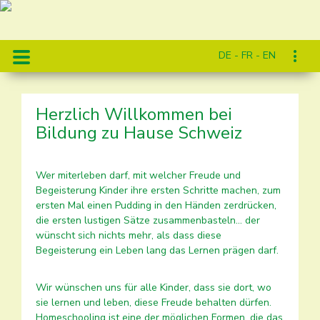
DE - FR - EN
Herzlich Willkommen bei
Bildung zu Hause Schweiz
Wer miterleben darf, mit welcher Freude und
Begeisterung Kinder ihre ersten Schritte machen, zum
ersten Mal einen Pudding in den Händen zerdrücken,
die ersten lustigen Sätze zusammenbasteln... der
wünscht sich nichts mehr, als dass diese
Begeisterung ein Leben lang das Lernen prägen darf.
Wir wünschen uns für alle Kinder, dass sie dort, wo
sie lernen und leben, diese Freude behalten dürfen.
Homeschooling ist eine der möglichen Formen, die das